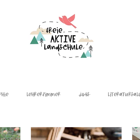
phie
Lehrerzimmer
Jobs
Literatursal