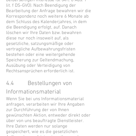
beiderseitigen Interesse ist (Art. 6 Abs. 1
lit. f DS-GVO). Nach Beendigung der
Bearbeitung der Anfrage bewahren wir die
Korrespondenz noch weitere 6 Monate ab
dem Schluss des Kalenderjahres, in dem
die Beendigung erfolgt, auf. Danach
löschen wir Ihre Daten bzw. bewahren
diese nur noch insoweit auf, als
gesetzliche, satzungsmäßige oder
vertragliche Aufbewahrungsfristen
bestehen oder eine weitergehende
Speicherung zur Geltendmachung,
Ausübung oder Verteidigung von
Rechtsansprüchen erforderlich ist.
4.4 Bestellungen von
Informationsmaterial
Wenn Sie bei uns Informationsmaterial
anfragen, verarbeiten wir Ihre Angaben
zur Durchführung der von Ihnen
gewünschten Aktion, entweder direkt oder
über von uns beauftragte Dienstleister.
Ihre Daten werden nur solange
gespeichert, wie es die gesetzlichen