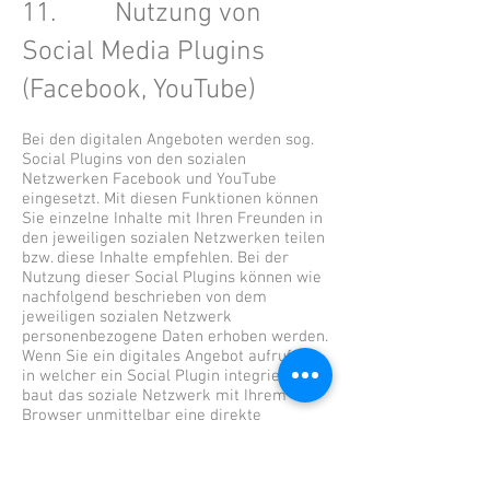
11. Nutzung von
Social Media Plugins
(Facebook, YouTube)
Bei den digitalen Angeboten werden sog.
Social Plugins von den sozialen
Netzwerken Facebook und YouTube
eingesetzt. Mit diesen Funktionen können
Sie einzelne Inhalte mit Ihren Freunden in
den jeweiligen sozialen Netzwerken teilen
bzw. diese Inhalte empfehlen. Bei der
Nutzung dieser Social Plugins können wie
nachfolgend beschrieben von dem
jeweiligen sozialen Netzwerk
personenbezogene Daten erhoben werden.
Wenn Sie ein digitales Angebot aufrufen,
in welcher ein Social Plugin integriert ist,
baut das soziale Netzwerk mit Ihrem
Browser unmittelbar eine direkte
Verbindung auf. Dadurch erhält das soziale
Netzwerk u.a. die Information, dass Sie
mit Ihrer IP-Adresse/ Geräte-ID diese