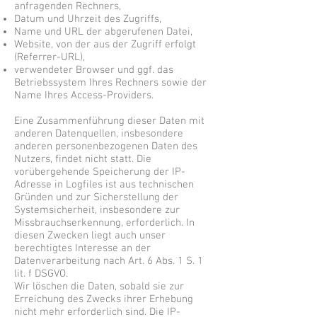
anfragenden Rechners,
Datum und Uhrzeit des Zugriffs,
Name und URL der abgerufenen Datei,
Website, von der aus der Zugriff erfolgt
(Referrer-URL),
verwendeter Browser und ggf. das
Betriebssystem Ihres Rechners sowie der
Name Ihres Access-Providers.
Eine Zusammenführung dieser Daten mit
anderen Datenquellen, insbesondere
anderen personenbezogenen Daten des
Nutzers, findet nicht statt. Die
vorübergehende Speicherung der IP-
Adresse in Logfiles ist aus technischen
Gründen und zur Sicherstellung der
Systemsicherheit, insbesondere zur
Missbrauchserkennung, erforderlich. In
diesen Zwecken liegt auch unser
berechtigtes Interesse an der
Datenverarbeitung nach Art. 6 Abs. 1 S. 1
lit. f DSGVO.
Wir löschen die Daten, sobald sie zur
Erreichung des Zwecks ihrer Erhebung
nicht mehr erforderlich sind. Die IP-