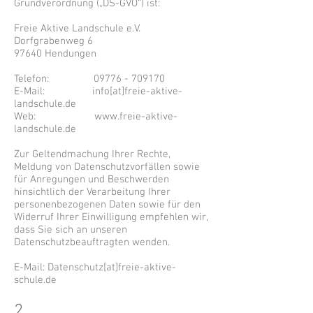
Grundverordnung („DS-GVO“) ist:
Freie Aktive Landschule e.V.
Dorfgrabenweg 6
97640 Hendungen
Telefon:
09776 - 709170
E-Mail: info[at]freie-aktive-
landschule.de
Web:
www.freie-aktive-
landschule.de
Zur Geltendmachung Ihrer Rechte,
Meldung von Datenschutzvorfällen sowie
für Anregungen und Beschwerden
hinsichtlich der Verarbeitung Ihrer
personenbezogenen Daten sowie für den
Widerruf Ihrer Einwilligung empfehlen wir,
dass Sie sich an unseren
Datenschutzbeauftragten wenden.
E-Mail: Datenschutz[at]freie-aktive-
schule.de
2.