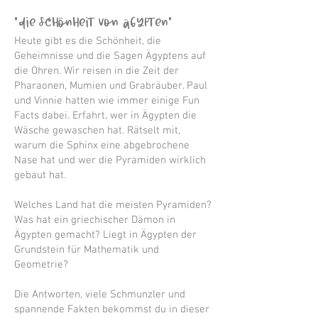
“Die Schönheit von Ägypten"
Heute gibt es die Schönheit, die
Geheimnisse und die Sagen Ägyptens auf
die Ohren. Wir reisen in die Zeit der
Pharaonen, Mumien und Grabräuber. Paul
und Vinnie hatten wie immer einige Fun
Facts dabei. Erfahrt, wer in Ägypten die
Wäsche gewaschen hat. Rätselt mit,
warum die Sphinx eine abgebrochene
Nase hat und wer die Pyramiden wirklich
gebaut hat.
Welches Land hat die meisten Pyramiden?
Was hat ein griechischer Dämon in
Ägypten gemacht? Liegt in Ägypten der
Grundstein für Mathematik und
Geometrie?
Die Antworten, viele Schmunzler und
spannende Fakten bekommst du in dieser