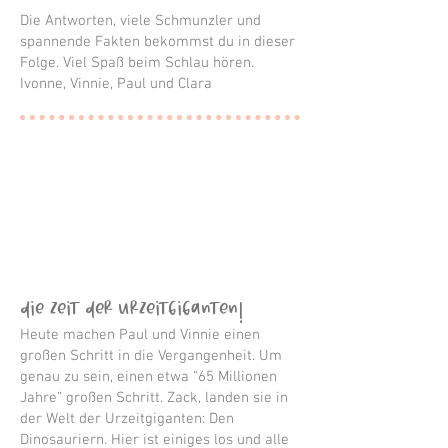
Die Antworten, viele Schmunzler und
spannende Fakten bekommst du in dieser
Folge. Viel Spaß beim Schlau hören.
Ivonne, Vinnie, Paul und Cla
ra
Die Ze
it der Urzeitgiganten!
Heute machen Paul und Vinnie einen
großen Schritt in die Vergangenheit. Um
genau zu sein, einen etwa “65 Millionen
Jahre” großen Schritt. Zack, landen sie in
der Welt der Urzeitgiganten: Den
Dinosauriern. Hier ist einiges los und alle