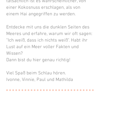
tatsächlich ist es wahrscheinlicher, von
einer Kokosnuss erschlagen, als von
einem Hai angegriffen zu werden.
Entdecke mit uns die dunklen Seiten des
Meeres und erfahre, warum wir oft sagen:
"Ich weiß, dass ich nichts weiß". Habt ihr
Lust auf ein Meer voller Fakten und
Wissen?
Dann bist du hier genau richtig!
Viel Spaß beim Schlau hören.
Ivonne, Vinnie, Paul und Mathilda