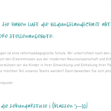
ie haben Lust Die Bildungslandschaft akt
ere Stellenangebote:
gen ist eine reformpädagogische Schule. Wir unterrichten nach de
nach den Erkenntnissen aus der modernen Neurowissenschaft und Ent
rstützen wir die Kinder in ihrer Entwicklung und Entfaltung ihrer Pe
e möchten Teil unseres Teams werden? Dann bewerben Sie sich jetz
eitpunkt:
die Sekundarstufe I (Klassen 5–10)