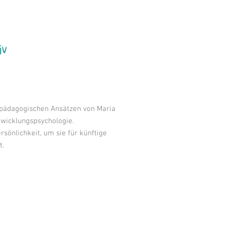
iv
n pädagogischen Ansätzen von Maria
wicklungspsychologie.
rsönlichkeit, um sie für künftige
t.