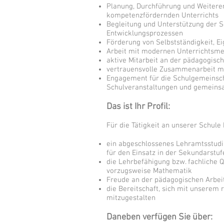
Planung, Durchführung und Weiteren
kompetenzfördernden Unterrichts
Begleitung und Unterstützung der Sc
Entwicklungsprozessen
Förderung von Selbstständigkeit, 
Arbeit mit modernen Unterrichtsm
aktive Mitarbeit an der pädagogisc
vertrauensvolle Zusammenarbeit mit
Engagement für die Schulgemeinschaf
Schulveranstaltungen und gemeins
Das ist Ihr Profil:
Für die Tätigkeit an unserer Schule
ein abgeschlossenes Lehramtsstudiu
für den Einsatz in der Sekundarstufe
die Lehrbefähigung bzw. fachliche Q
vorzugsweise Mathematik
Freude an der pädagogischen Arbeit
die Bereitschaft, sich mit unserem 
mitzugestalten
Daneben verfügen Sie über: