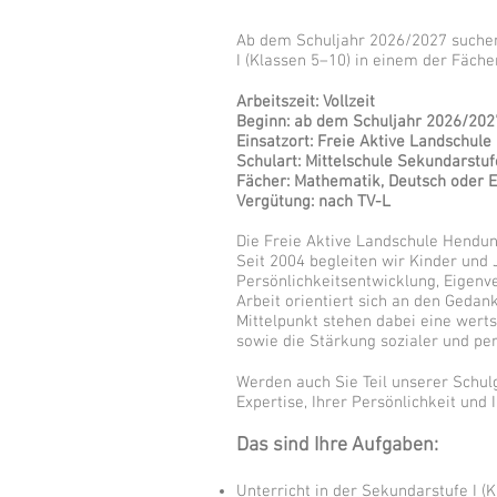
Ab dem Schuljahr 2026/2027 suchen 
I (Klassen 5–10) in einem der Fäch
Arbeitszeit: Vollzeit
Beginn: ab dem Schuljahr 2026/202
Einsatzort: Freie Aktive Landschu
Schulart: Mittelschule Sekundarstuf
Fächer: Mathematik, Deutsch oder 
Vergütung: nach TV-L
Die Freie Aktive Landschule Hendung
Seit 2004 begleiten wir Kinder und
Persönlichkeitsentwicklung, Eigen
Arbeit orientiert sich an den Gedan
Mittelpunkt stehen dabei eine wert
sowie die Stärkung sozialer und pe
Werden auch Sie Teil unserer Schul
Expertise, Ihrer Persönlichkeit und
Das sind Ihre Aufgaben:
Unterricht in der Sekundarstufe I (