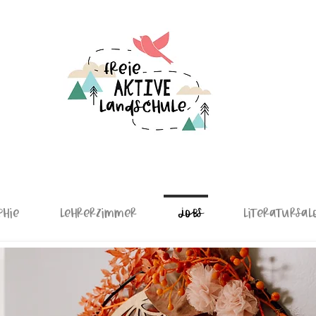
phie
Lehrerzimmer
Jobs
Literatursal