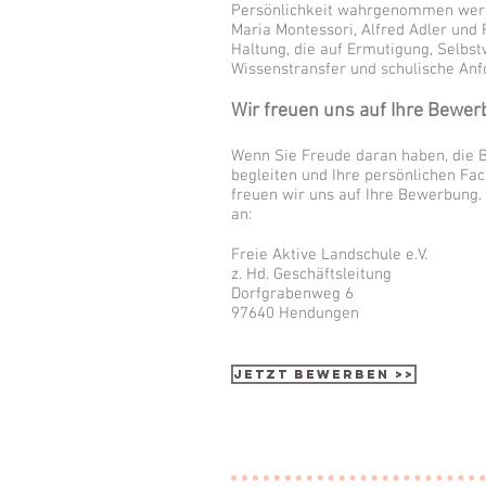
Persönlichkeit wahrgenommen werd
Maria Montessori, Alfred Adler und 
Haltung, die auf Ermutigung, Selbst
Wissenstransfer und schulische Anf
Wir freuen uns auf Ihre Bewer
Wenn Sie Freude daran haben, die B
begleiten und Ihre persönlichen F
freuen wir uns auf Ihre Bewerbung. 
an:
Freie Aktive Landschule e.V.
z. Hd. Geschäftsleitung
Dorfgrabenweg 6
97640 Hendungen
Jetzt bewerben >>