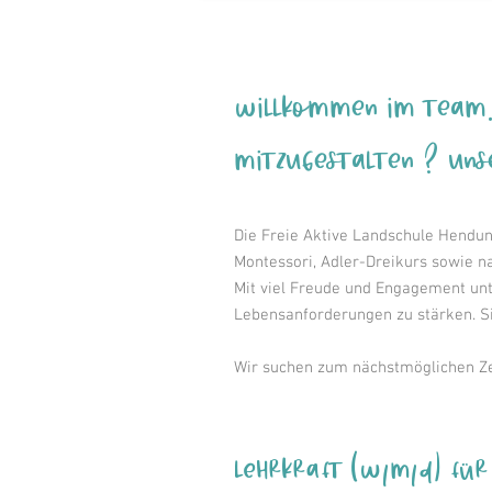
Willkommen im Team. S
mitzugestalten ? Uns
Die Freie Aktive Landschule Hendun
Montessori, Adler-Dreikurs sowie 
Mit viel Freude und Engagement unte
Lebensanforderungen zu stärken. Si
Wir suchen zum nächstmöglichen Z
Lehrkraft (w/m/d) für 