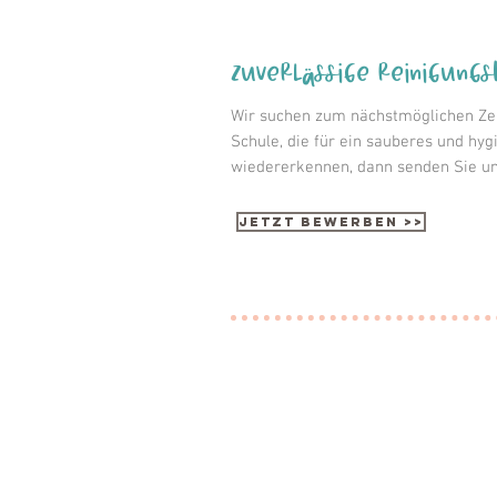
zuverlässige Reinigungs
Wir suchen zum nächstmöglichen Zeit
Schule, die für ein sauberes und hyg
wiedererkennen, dann senden Sie un
Jetzt bewerben >>